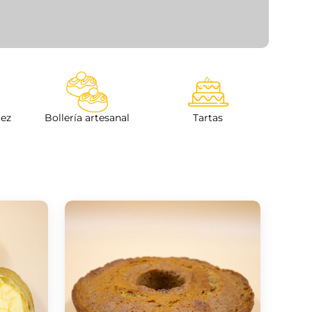
uez
Bollería artesanal
Tartas