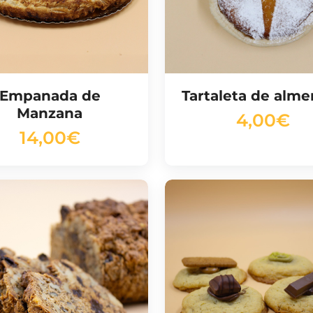
Empanada de
Tartaleta de alm
Manzana
4,00
€
14,00
€