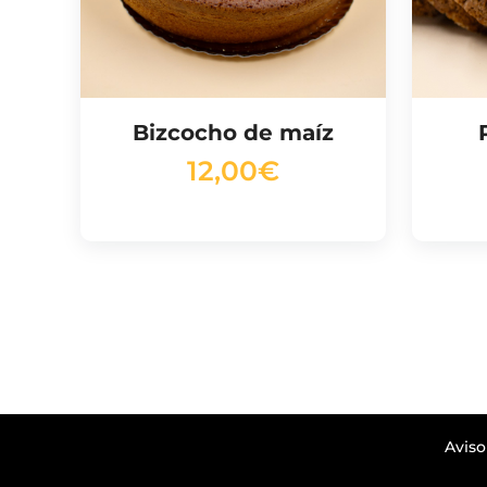
Bizcocho de maíz
12,00
€
Aviso