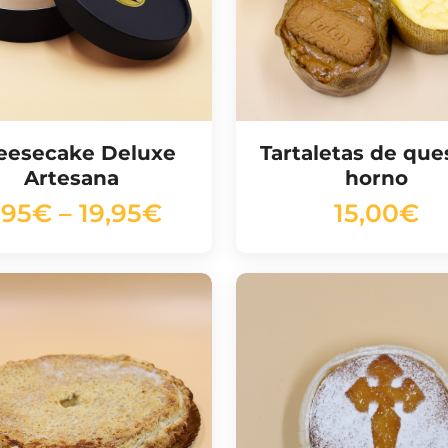
eesecake Deluxe
Tartaletas de que
Artesana
horno
,95
€
–
19,95
€
15,00
€