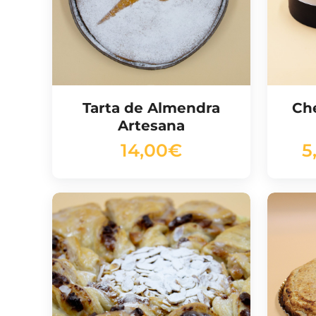
Tarta de Almendra
Ch
Artesana
14,00
€
5