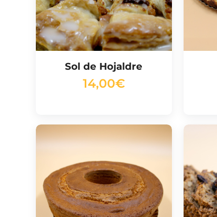
Sol de Hojaldre
14,00
€