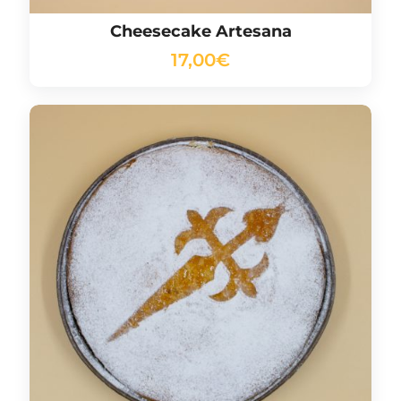
Cheesecake Artesana
17,00
€