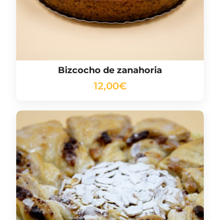
Bizcocho de zanahoria
12,00
€