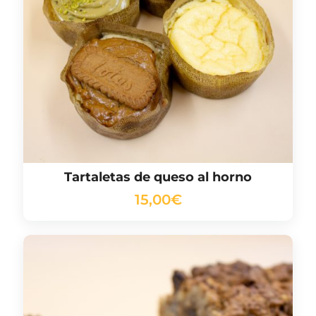
Tartaletas de queso al horno
15,00
€