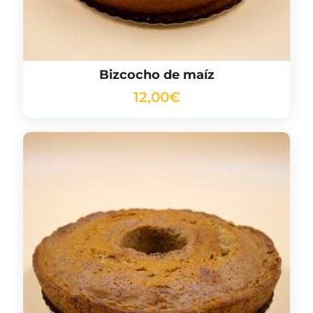
Bizcocho de maíz
12,00
€