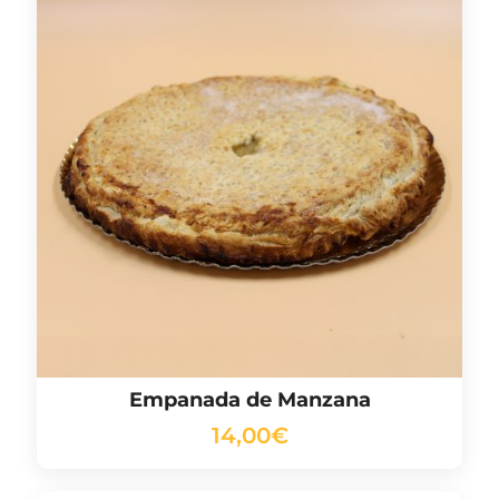
Empanada de Manzana
14,00
€