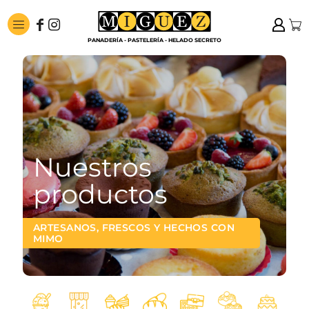
Nuestros
productos
ARTESANOS, FRESCOS Y HECHOS CON
MIMO