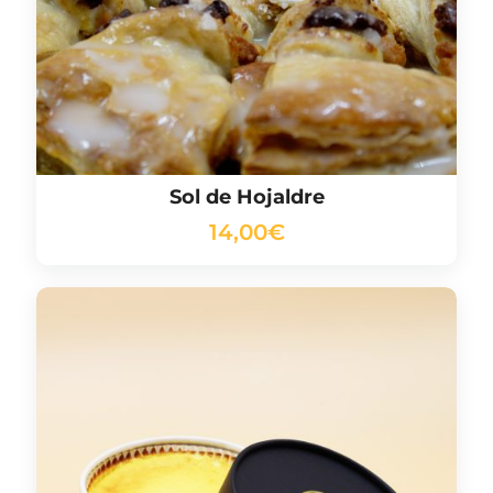
Sol de Hojaldre
14,00
€