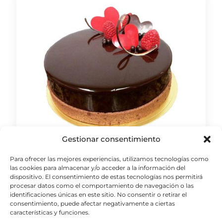
Gestionar consentimiento
Nata-Chocolate
Para ofrecer las mejores experiencias, utilizamos tecnologías como
las cookies para almacenar y/o acceder a la información del
dispositivo. El consentimiento de estas tecnologías nos permitirá
procesar datos como el comportamiento de navegación o las
identificaciones únicas en este sitio. No consentir o retirar el
consentimiento, puede afectar negativamente a ciertas
características y funciones.
1
2
3
4
5
6
7