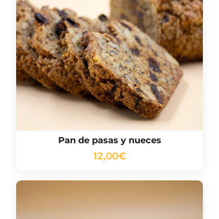
Pan de pasas y nueces
12,00
€