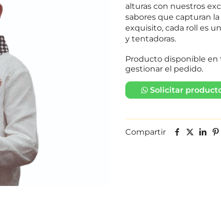
alturas con nuestros exc
sabores que capturan la 
exquisito, cada roll es 
y tentadoras.
Producto disponible en 
gestionar el pedido.
Solicitar product
Compartir