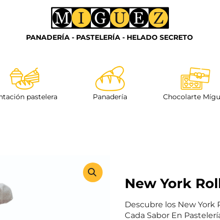
ntación pastelera
Panadería
Chocolarte Míg
New York Rol
Descubre los New York R
Cada Sabor En Pastelería