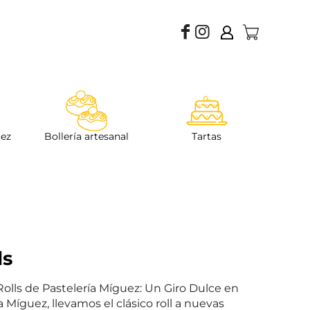
uez
Bollería artesanal
Tartas
ls
olls de Pastelería Míguez: Un Giro Dulce en
 Míguez, llevamos el clásico roll a nuevas